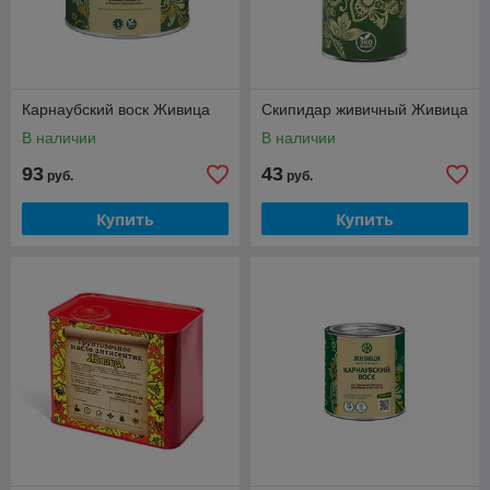
Карнаубский воск Живица
Скипидар живичный Живица
В наличии
В наличии
93
43
руб.
руб.
Купить
Купить