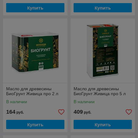
Купить
Купить
Масло для древесины
Масло для древесины
БиоГрунт Живица про 2 л
БиоГрунт Живица про 5 л
В наличии
В наличии
164
409
руб.
руб.
Купить
Купить