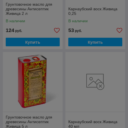
Грунтовочное масло для
древесины Антисептик
Карнаубский воск Живица
Живица 2 л
0,25
В наличии
В наличии
124
53
руб.
руб.
Купить
Купить
Грунтовочное масло для
древесины Антисептик
Карнаубский воск Живица
Живица 5 л
40 мл