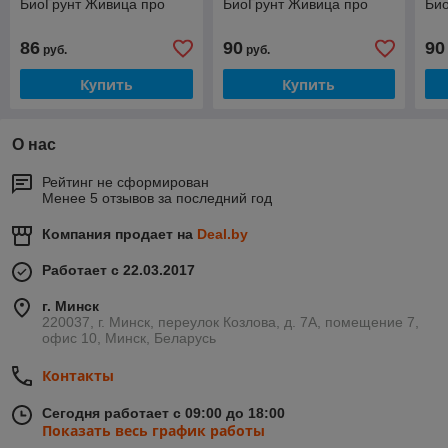
БиоГрунт Живица про
БиоГрунт Живица про
Би
86
90
90
руб.
руб.
Купить
Купить
О нас
Рейтинг не сформирован
Менее 5 отзывов за последний год
Компания продает на
Deal.by
Работает с 22.03.2017
г. Минск
220037, г. Минск, переулок Козлова, д. 7А, помещение 7,
офис 10, Минск, Беларусь
Контакты
Сегодня работает с 09:00 до 18:00
Показать весь график работы