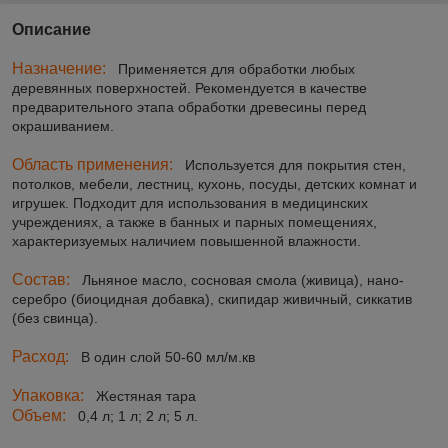
Описание
Назначение:
Применяется для обработки любых
деревянных поверхностей. Рекомендуется в качестве
предварительного этапа обработки древесины перед
окрашиванием.
Область применения:
Используется для покрытия стен,
потолков, мебели, лестниц, кухонь, посуды, детских комнат и
игрушек. Подходит для использования в медицинских
учреждениях, а также в банных и парных помещениях,
характеризуемых наличием повышенной влажности.
Состав:
Льняное масло, сосновая смола (живица), нано-
серебро (биоцидная добавка), скипидар живичный, сиккатив
(без свинца).
Расход:
В один слой 50-60 мл/м.кв
Упаковка:
Жестяная тара
Объем:
0,4 л; 1 л; 2 л; 5 л.