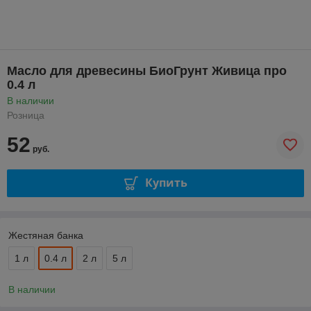
Масло для древесины БиоГрунт Живица про
0.4 л
В наличии
Розница
52
руб.
Купить
Жестяная банка
1 л
0.4 л
2 л
5 л
В наличии