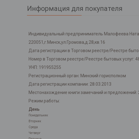
Информация для покупателя
Индивидуальный предприниматель Малофеева Ната
220051,г.Минск,ул.Громова,д.28,кв.16
Дата регистрации в Торговом реестре/Реестре бытов
Номер в Торговом реестре/Реестре бытовых услуг: 4
УНП: 191955255
Регистрационный орган: Минский горисполком
Дата регистрации компании: 28.03.2013
Местонахождение книги замечаний и предложений: 220
Режим работы:
День
Понедельник
Вторник
Среда
Четверг
Пятница