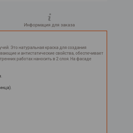
Информация для заказа
чей. Это натуральная краска для создания
кивающие и антистатические свойства, обеспечивает
тренних работах наносить в 2 слоя. На фасаде
в.
инца).