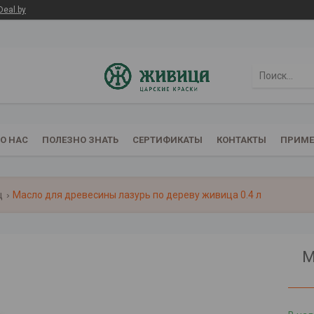
Deal.by
О НАС
ПОЛЕЗНО ЗНАТЬ
СЕРТИФИКАТЫ
КОНТАКТЫ
ПРИМЕ
ц
Масло для древесины лазурь по дереву живица 0.4 л
М