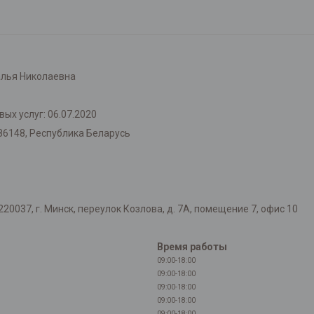
лья Николаевна
ых услуг: 06.07.2020
86148, Республика Беларусь
037, г. Минск, переулок Козлова, д. 7А, помещение 7, офис 10
Время работы
09:00-18:00
09:00-18:00
09:00-18:00
09:00-18:00
09:00-18:00