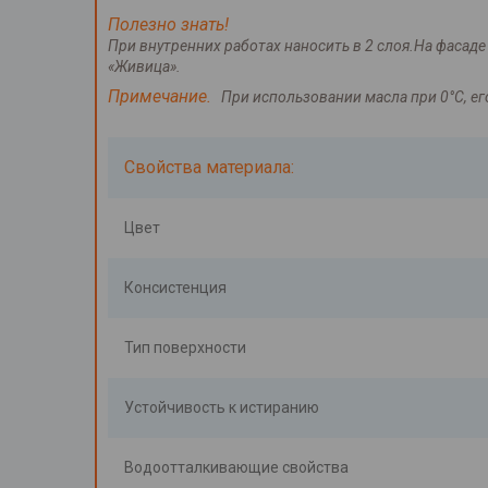
Полезно знать!
При внутренних работах наносить в 2 слоя.На фасаде 
«Живица».
Примечание.
При использовании масла при 0°С, ег
Свойства материала:
Цвет
Консистенция
Тип поверхности
Устойчивость к истиранию
Водоотталкивающие свойства