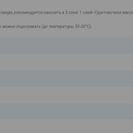
лазурь рекомендуется наносить в 3 слоя. 1 слой–Грунтовочное масло
о можно подогревать (до температуры 35-50°С).