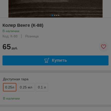
Колер Венге (К-88)
В наличии
Код: К-88
Розница
65
руб.
Купить
Доступная тара
0.25л
0.25 мл
0.1 л
В наличии