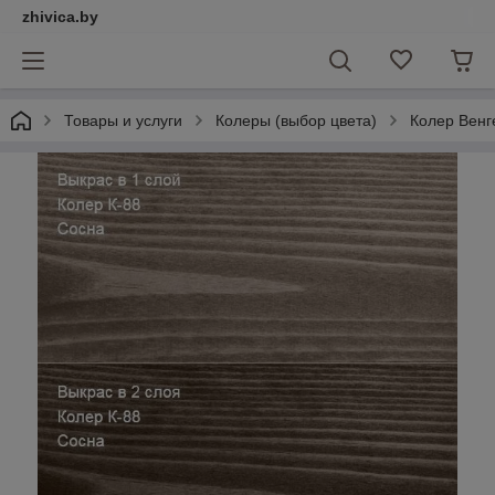
zhivica.by
Товары и услуги
Колеры (выбор цвета)
Колер Венге