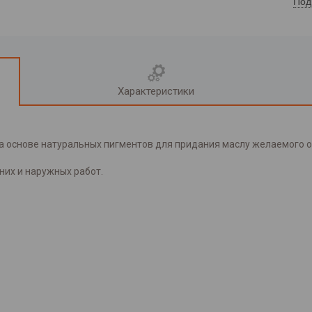
Под
Характеристики
 основе натуральных пигментов для придания маслу желаемого о
них и наружных работ.