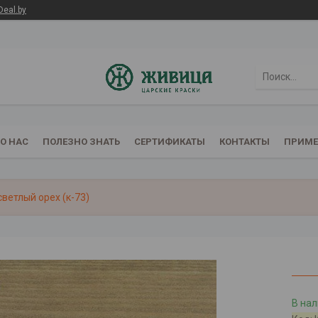
Deal.by
О НАС
ПОЛЕЗНО ЗНАТЬ
СЕРТИФИКАТЫ
КОНТАКТЫ
ПРИМЕ
светлый орех (к-73)
В на