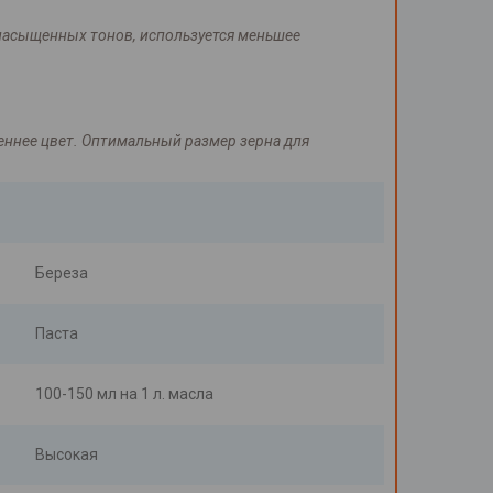
е насыщенных тонов, используется меньшее
еннее цвет. Оптимальный размер зерна для
Береза
Паста
100-150 мл на 1 л. масла
Высокая