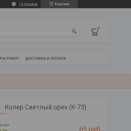
14 отзывов
Корзина
РЫ РАБОТ
ДОСТАВКА И ОПЛАТА
Колер Светлый орех (К-73)
личии
65
руб.