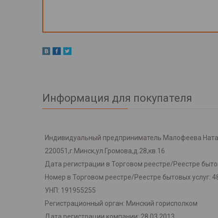
Информация для покупателя
Индивидуальный предприниматель Малофеева Ната
220051,г.Минск,ул.Громова,д.28,кв.16
Дата регистрации в Торговом реестре/Реестре бытов
Номер в Торговом реестре/Реестре бытовых услуг: 4
УНП: 191955255
Регистрационный орган: Минский горисполком
Дата регистрации компании: 28.03.2013